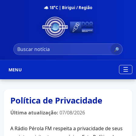
☁ 18°C | Birigui / Região
🔎
☰
MENU
Política de Privacidade
Última atualização:
07/08/2026
A Rádio Pérola FM respeita a privacidade de seus