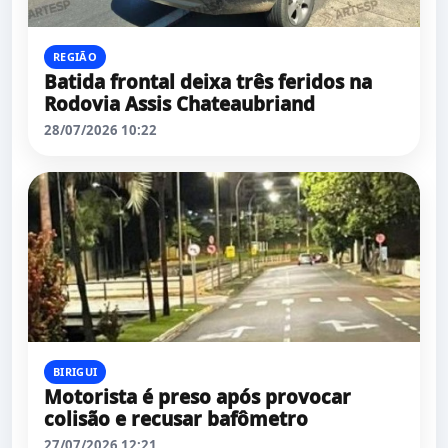
REGIÃO
Batida frontal deixa três feridos na
Rodovia Assis Chateaubriand
28/07/2026 10:22
BIRIGUI
Motorista é preso após provocar
colisão e recusar bafômetro
27/07/2026 12:21