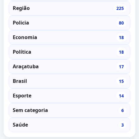
Região
225
Policia
80
Economia
18
Política
18
Araçatuba
17
Brasil
15
Esporte
14
Sem categoria
6
Saúde
3