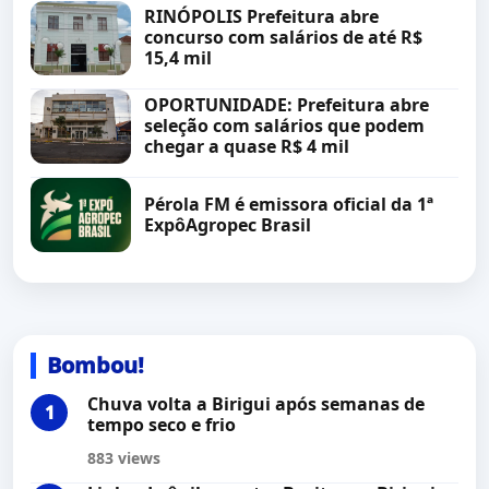
RINÓPOLIS Prefeitura abre
concurso com salários de até R$
15,4 mil
OPORTUNIDADE: Prefeitura abre
seleção com salários que podem
chegar a quase R$ 4 mil
Pérola FM é emissora oficial da 1ª
ExpôAgropec Brasil
Bombou!
Chuva volta a Birigui após semanas de
tempo seco e frio
883 views