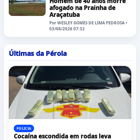
Homem de 40 anos morre
afogado na Prainha de
Araçatuba
Por WESLEY GOMES DE LIMA PEDROSA •
03/08/2026 07:32
Últimas da Pérola
POLICIA
Cocaína escondida em rodas leva