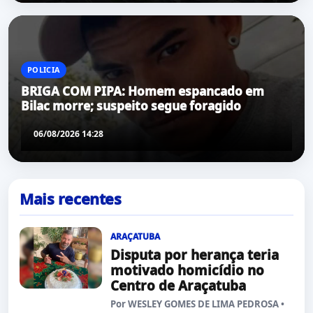
POLICIA
BRIGA COM PIPA: Homem espancado em
Bilac morre; suspeito segue foragido
06/08/2026 14:28
Mais recentes
ARAÇATUBA
Disputa por herança teria
motivado homicídio no
Centro de Araçatuba
Por WESLEY GOMES DE LIMA PEDROSA •