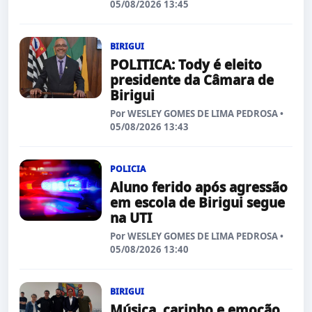
05/08/2026 13:45
BIRIGUI
POLITICA: Tody é eleito
presidente da Câmara de
Birigui
Por WESLEY GOMES DE LIMA PEDROSA •
05/08/2026 13:43
POLICIA
Aluno ferido após agressão
em escola de Birigui segue
na UTI
Por WESLEY GOMES DE LIMA PEDROSA •
05/08/2026 13:40
BIRIGUI
Música, carinho e emoção