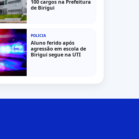
100 cargos na Prefeitura
de Birigui
POLICIA
Aluno ferido após
agressão em escola de
Birigui segue na UTI