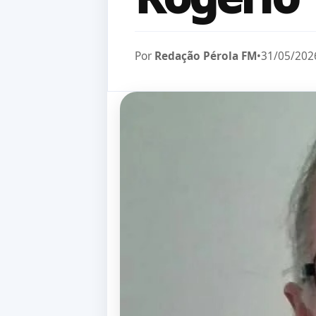
Por
Redação Pérola FM
•
31/05/202