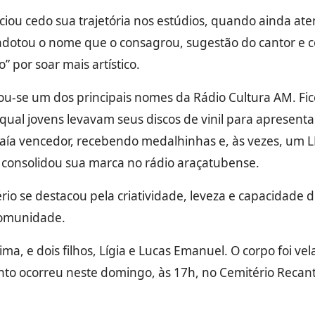
iou cedo sua trajetória nos estúdios, quando ainda ate
adotou o nome que o consagrou, sugestão do cantor e c
 por soar mais artístico.
nou-se um dos principais nomes da Rádio Cultura AM. Fi
ual jovens levavam seus discos de vinil para apresenta
saía vencedor, recebendo medalhinhas e, às vezes, um L
e consolidou sua marca no rádio araçatubense.
rio se destacou pela criatividade, leveza e capacidade
comunidade.
ima, e dois filhos, Lígia e Lucas Emanuel. O corpo foi ve
o ocorreu neste domingo, às 17h, no Cemitério Recant