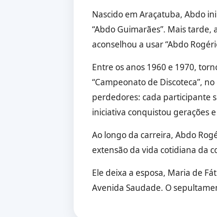
Nascido em Araçatuba, Abdo inic
“Abdo Guimarães”. Mais tarde, 
aconselhou a usar “Abdo Rogério”
Entre os anos 1960 e 1970, tor
“Campeonato de Discoteca”, no q
perdedores: cada participante 
iniciativa conquistou gerações 
Ao longo da carreira, Abdo Rogé
extensão da vida cotidiana da 
Ele deixa a esposa, Maria de Fát
Avenida Saudade. O sepultament