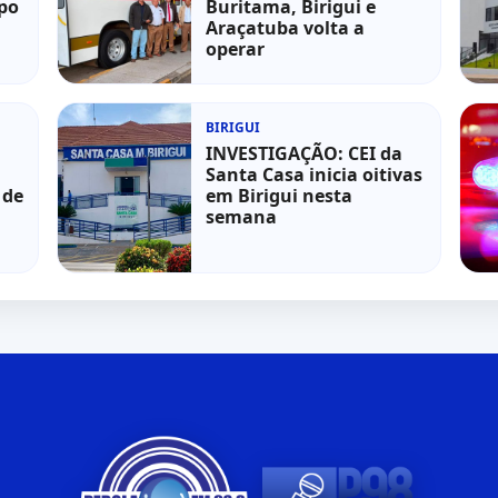
po
Buritama, Birigui e
Araçatuba volta a
operar
BIRIGUI
INVESTIGAÇÃO: CEI da
Santa Casa inicia oitivas
 de
em Birigui nesta
semana