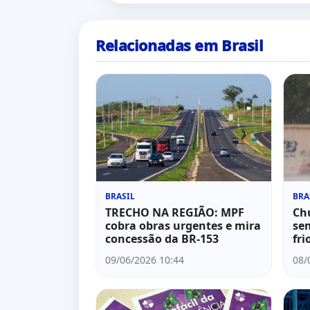
Relacionadas em Brasil
BRASIL
BRA
TRECHO NA REGIÃO: MPF
Chu
cobra obras urgentes e mira
se
concessão da BR-153
fri
09/06/2026 10:44
08/