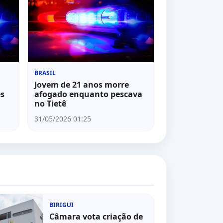
BRASIL
Jovem de 21 anos morre
es
afogado enquanto pescava
no Tietê
31/05/2026 01:25
BIRIGUI
Câmara vota criação de