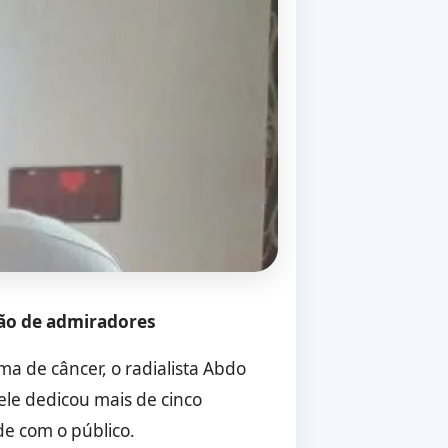
ião de admiradores
ma de câncer, o radialista Abdo
ele dedicou mais de cinco
e com o público.