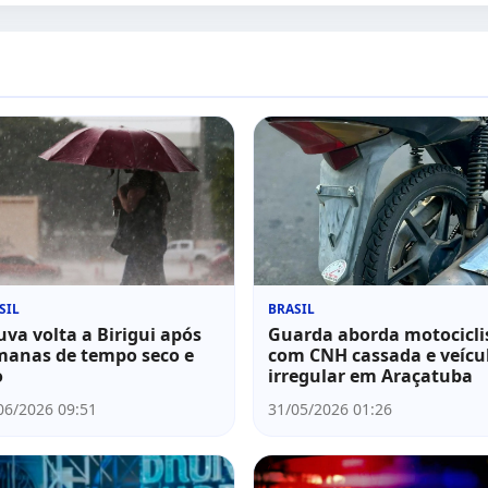
SIL
BRASIL
va volta a Birigui após
Guarda aborda motocicli
manas de tempo seco e
com CNH cassada e veícu
o
irregular em Araçatuba
06/2026 09:51
31/05/2026 01:26