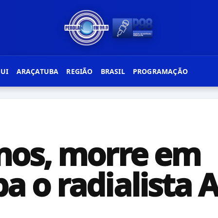
GUI
ARAÇATUBA
REGIÃO
BRASIL
PROGRAMAÇÃO
nos, morre em
a o radialista 