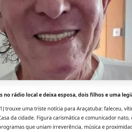
o rádio local e deixa esposa, dois filhos e uma leg
trouxe uma triste notícia para Araçatuba: faleceu, víti
Casa da cidade. Figura carismática e comunicador nato, 
rogramas que uniam irreverência, música e proximidad