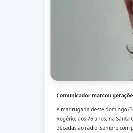
Comunicador marcou gerações n
A madrugada deste domingo (31) 
Rogério, aos 76 anos, na Santa 
décadas ao rádio, sempre com p