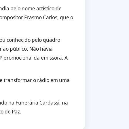
ndia pelo nome artístico de
ompositor Erasmo Carlos, que o
cou conhecido pelo quadro
r ao público. Não havia
P promocional da emissora. A
 de transformar o rádio em uma
lado na Funerária Cardassi, na
o de Paz.