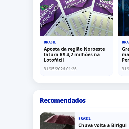
BRASIL
BRA
Aposta da região Noroeste
Gr
fatura R$ 4,2 milhões na
ma
Lotofácil
Pe
31/05/2026 01:26
31/
Recomendados
BRASIL
Chuva volta a Birigui