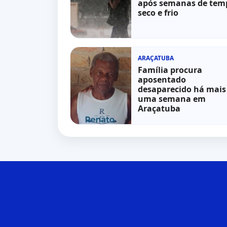
após semanas de tem
seco e frio
ARAÇATUBA
Família procura
aposentado
desaparecido há mais
uma semana em
Araçatuba