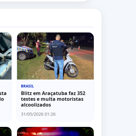
BRASIL
sta
Blitz em Araçatuba faz 352
lo
testes e multa motoristas
alcoolizados
31/05/2026 01:26