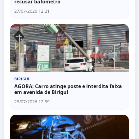
recusar bafômetro
27/07/2026 12:21
BIRIGUI
AGORA: Carro atinge poste e interdita faixa
em avenida de Birigui
23/07/2026 12:39