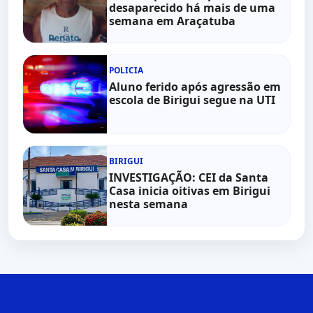
desaparecido há mais de uma
semana em Araçatuba
POLICIA
Aluno ferido após agressão em
escola de Birigui segue na UTI
BIRIGUI
INVESTIGAÇÃO: CEI da Santa
Casa inicia oitivas em Birigui
nesta semana