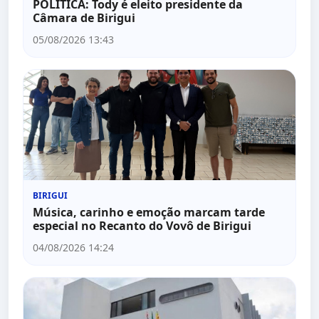
POLITICA: Tody é eleito presidente da
Câmara de Birigui
05/08/2026 13:43
BIRIGUI
Música, carinho e emoção marcam tarde
especial no Recanto do Vovô de Birigui
04/08/2026 14:24