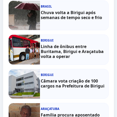
BRASIL
Chuva volta a Birigui após
semanas de tempo seco e frio
BIRIGUI
Linha de ônibus entre
Buritama, Birigui e Araçatuba
volta a operar
BIRIGUI
Câmara vota criação de 100
cargos na Prefeitura de Birigui
ARAÇATUBA
Família procura aposentado