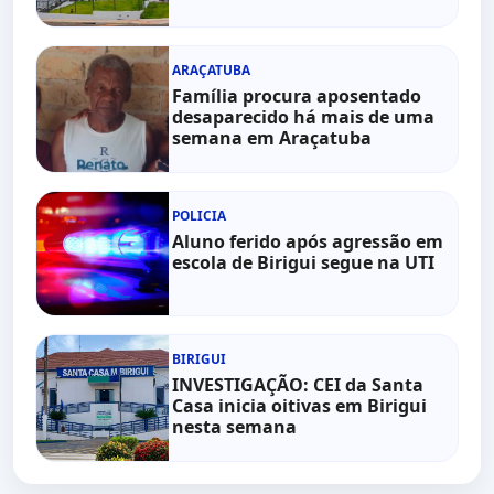
ARAÇATUBA
Família procura aposentado
desaparecido há mais de uma
semana em Araçatuba
POLICIA
Aluno ferido após agressão em
escola de Birigui segue na UTI
BIRIGUI
INVESTIGAÇÃO: CEI da Santa
Casa inicia oitivas em Birigui
nesta semana