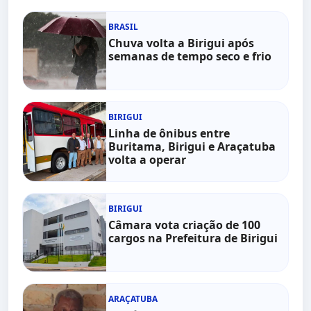
BRASIL
Chuva volta a Birigui após
semanas de tempo seco e frio
BIRIGUI
Linha de ônibus entre
Buritama, Birigui e Araçatuba
volta a operar
BIRIGUI
Câmara vota criação de 100
cargos na Prefeitura de Birigui
ARAÇATUBA