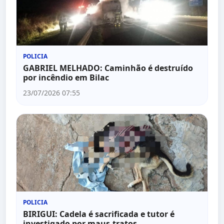
POLICIA
GABRIEL MELHADO: Caminhão é destruído
por incêndio em Bilac
23/07/2026 07:55
POLICIA
BIRIGUI: Cadela é sacrificada e tutor é
investigado por maus-tratos