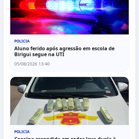
POLICIA
Aluno ferido após agressão em escola de
Birigui segue na UTI
05/08/2026 13:40
POLICIA
Cocaína escondida em rodas leva dupla à