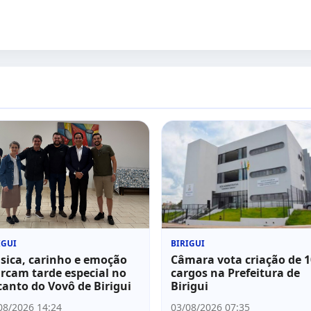
IGUI
BIRIGUI
sica, carinho e emoção
Câmara vota criação de 
rcam tarde especial no
cargos na Prefeitura de
anto do Vovô de Birigui
Birigui
08/2026 14:24
03/08/2026 07:35