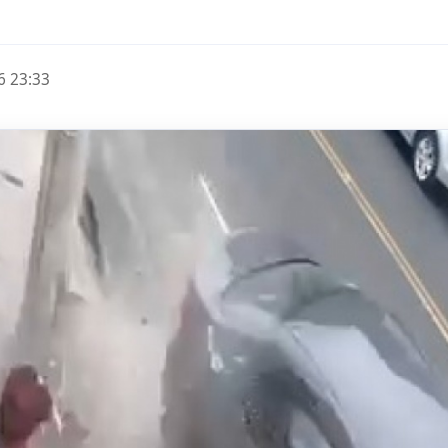
6 23:33