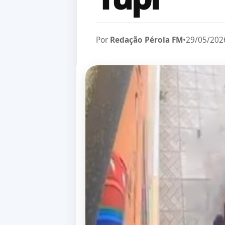
Por
Redação Pérola FM
•
29/05/202