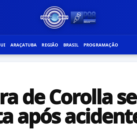
GUI
ARAÇATUBA
REGIÃO
BRASIL
PROGRAMAÇÃO
a de Corolla se
a após acident