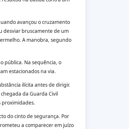
o quando avançou o cruzamento
ou desviar bruscamente de um
l vermelho. A manobra, segundo
o pública. Na sequência, o
am estacionados na via.
ância ilícita antes de dirigir.
a chegada da Guarda Civil
as proximidades.
to do cinto de segurança. Por
omprometeu a comparecer em juízo