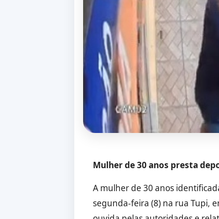
Mulher de 30 anos presta depo
A mulher de 30 anos identificad
segunda-feira (8) na rua Tupi, em
ouvida pelas autoridades e rel