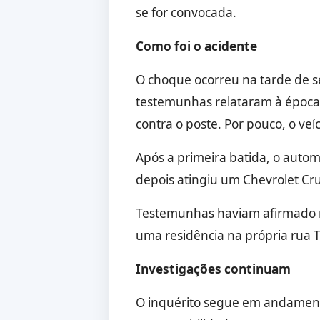
se for convocada.
Como foi o acidente
O choque ocorreu na tarde de s
testemunhas relataram à época,
contra o poste. Por pouco, o ve
Após a primeira batida, o autom
depois atingiu um Chevrolet Cr
Testemunhas haviam afirmado no 
uma residência na própria rua T
Investigações continuam
O inquérito segue em andamento