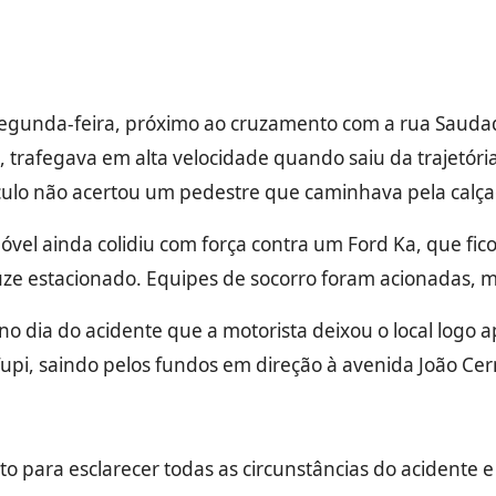
egunda-feira, próximo ao cruzamento com a rua Saudad
 trafegava em alta velocidade quando saiu da trajetóri
ículo não acertou um pedestre que caminhava pela calç
óvel ainda colidiu com força contra um Ford Ka, que fic
uze estacionado. Equipes de socorro foram acionadas, m
dia do acidente que a motorista deixou o local logo ap
upi, saindo pelos fundos em direção à avenida João Ce
 para esclarecer todas as circunstâncias do acidente e