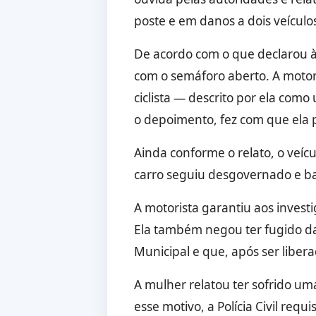
poste e em danos a dois veículo
De acordo com o que declarou à
com o semáforo aberto. A motor
ciclista — descrito por ela co
o depoimento, fez com que ela p
Ainda conforme o relato, o veíc
carro seguiu desgovernado e b
A motorista garantiu aos investi
Ela também negou ter fugido da 
Municipal e que, após ser liber
A mulher relatou ter sofrido um
esse motivo, a Polícia Civil re