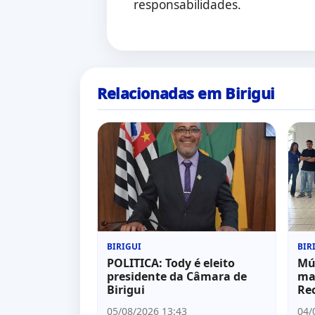
responsabilidades.
Relacionadas em Birigui
BIRIGUI
BIR
POLITICA: Tody é eleito
Mú
presidente da Câmara de
ma
Birigui
Rec
05/08/2026 13:43
04/