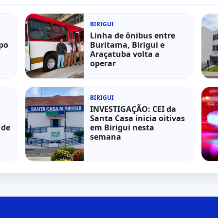
BIRIGUI
Linha de ônibus entre
po
Buritama, Birigui e
Araçatuba volta a
operar
BIRIGUI
INVESTIGAÇÃO: CEI da
Santa Casa inicia oitivas
 de
em Birigui nesta
semana