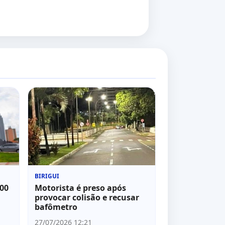
BIRIGUI
100
Motorista é preso após
provocar colisão e recusar
bafômetro
27/07/2026 12:21