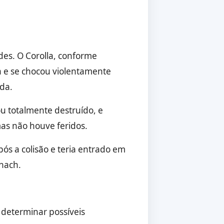
es. O Corolla, conforme
a e se chocou violentamente
ada.
ou totalmente destruído, e
as não houve feridos.
ós a colisão e teria entrado em
rnach.
 determinar possíveis