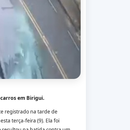
carros em Birigui.
te registrado na tarde de
ta terça-feira (9). Ela foi
 resultou na batida contra um